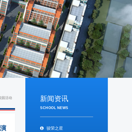
新闻资讯
校园活动
SCHOOL NEWS
表演
骏荣之星