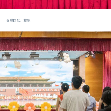
奏唱国歌、校歌