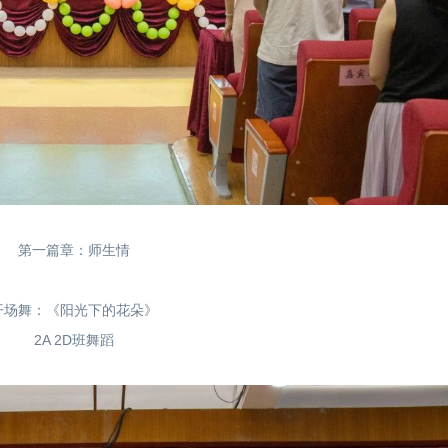
第一篇章：师生情
开场舞：《阳光下的花朵》
2A 2D班舞蹈