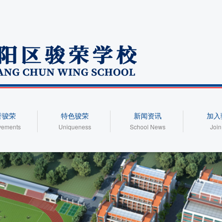
誉骏荣
特色骏荣
新闻资讯
加入
vements
Uniqueness
School News
Join