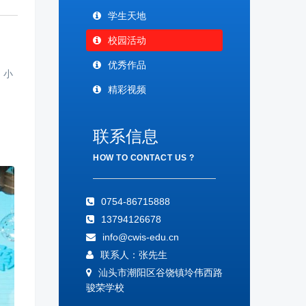
学生天地
校园活动
优秀作品
，小
精彩视频
联系信息
HOW TO CONTACT US ?
0754-86715888
13794126678
info@cwis-edu.cn
联系人：张先生
汕头市潮阳区谷饶镇坽伟西路
骏荣学校