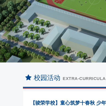
校园活动
EXTRA-CURRICULAR
【骏荣学校】童心筑梦十春秋 少年