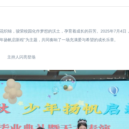
花织锦，骏荣校园化作梦想的沃土，孕育着成长的芬芳。2025年7月4日
少年扬帆启新程”为主题，共同奏响了一场充满爱与希望的成长乐章。
主持人闪亮登场