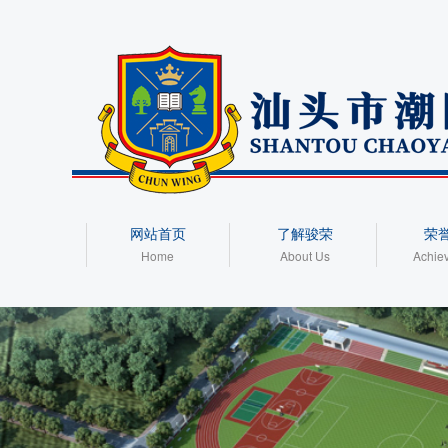
网站首页
了解骏荣
荣
Home
About Us
Achie