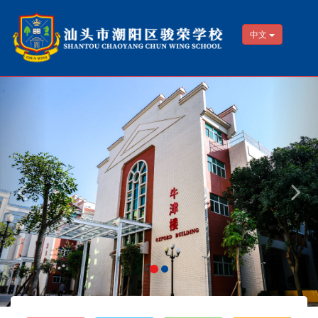
中文
Previous
Nex