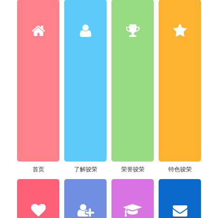
首页
了解骏荣
荣誉骏荣
特色骏荣