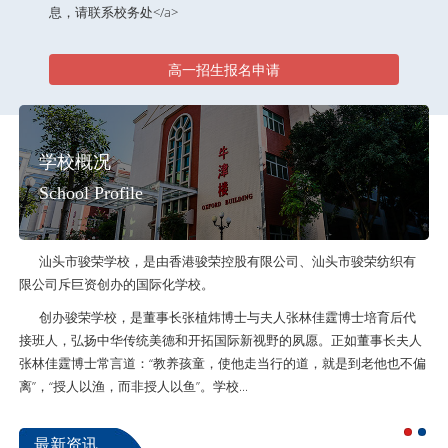
息，请联系校务处</a>
高一招生报名申请
学校概况
School Profile
汕头市骏荣学校，是由香港骏荣控股有限公司、汕头市骏荣纺织有
限公司斥巨资创办的国际化学校。
创办骏荣学校，是董事长张植炜博士与夫人张林佳霆博士培育后代
接班人，弘扬中华传统美德和开拓国际新视野的夙愿。正如董事长夫人
张林佳霆博士常言道：“教养孩童，使他走当行的道，就是到老他也不偏
离”，“授人以渔，而非授人以鱼”。学校...
最新资讯