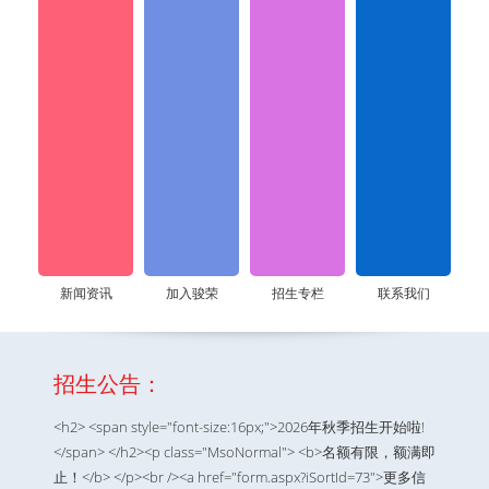
新闻资讯
加入骏荣
招生专栏
联系我们
招生公告：
<h2> <span style="font-size:16px;">2026年秋季招生开始啦!
</span> </h2><p class="MsoNormal"> <b>名额有限，额满即
止！</b> </p><br /><a href="form.aspx?iSortId=73">更多信