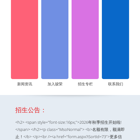
新闻资讯
加入骏荣
招生专栏
联系我们
招生公告：
<h2> <span style="font-size:16px;">2026年秋季招生开始啦!
</span> </h2><p class="MsoNormal"> <b>名额有限，额满即
止！</b> </p><br /><a href="form.aspx?iSortId=73">更多信