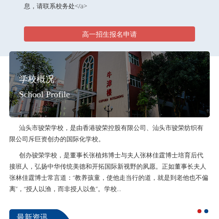
息，请联系校务处</a>
高一招生报名申请
学校概况
School Profile
汕头市骏荣学校，是由香港骏荣控股有限公司、汕头市骏荣纺织有
限公司斥巨资创办的国际化学校。
创办骏荣学校，是董事长张植炜博士与夫人张林佳霆博士培育后代
接班人，弘扬中华传统美德和开拓国际新视野的夙愿。正如董事长夫人
张林佳霆博士常言道：“教养孩童，使他走当行的道，就是到老他也不偏
离”，“授人以渔，而非授人以鱼”。学校...
最新资讯