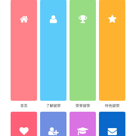
首页
了解骏荣
荣誉骏荣
特色骏荣