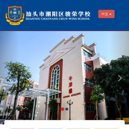
中文
Previous
Nex